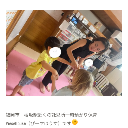
福岡市 桜坂駅近くの託児所一時預かり保育
Piecehouse（ぴーすはうす）です