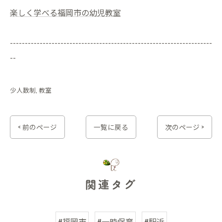
楽しく学べる福岡市の幼児教室
--------------------------------------------------------------------
--
少人数制
教室
< 前のページ
一覧に戻る
次のページ >
関連タグ
#福岡市
#一時保育
#駅近