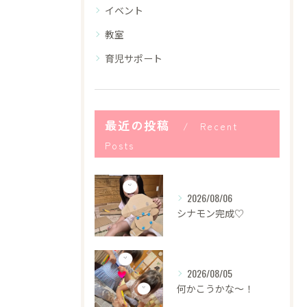
イベント
教室
育児サポート
最近の投稿
Recent
Posts
2026/08/06
シナモン完成♡
2026/08/05
何かこうかな〜！