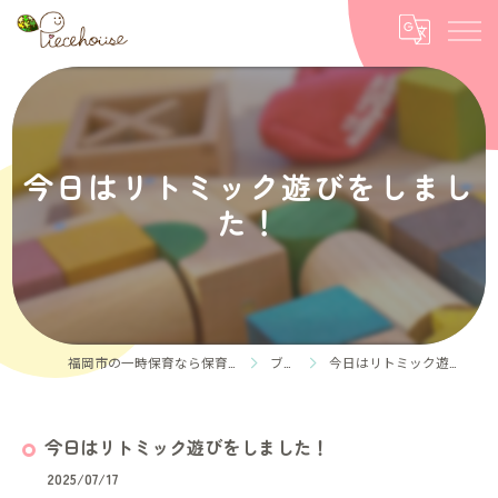
今日はリトミック遊びをしまし
た！
福岡市の一時保育なら保育ルーム Piece house
ブログ
今日はリトミック遊びをしました！
今日はリトミック遊びをしました！
2025/07/17