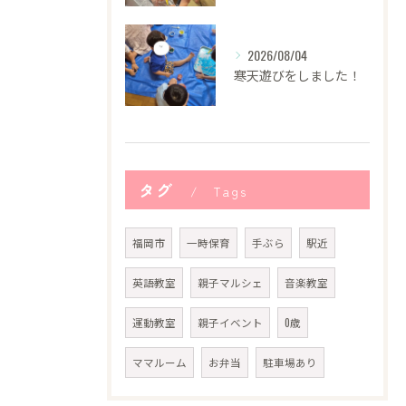
2026/08/04
寒天遊びをしました！
タグ
Tags
福岡市
一時保育
手ぶら
駅近
英語教室
親子マルシェ
音楽教室
運動教室
親子イベント
0歳
ママルーム
お弁当
駐車場あり