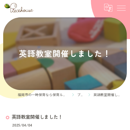
英語教室開催しました！
福岡市の一時保育なら保育ルーム Piece house
ブログ
英語教室開催しました！
英語教室開催しました！
2025/04/04