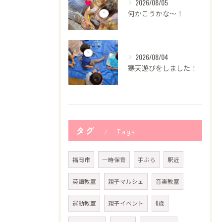
2026/08/05
何かこうかな〜！
2026/08/04
寒天遊びをしました！
タグ
Tags
福岡市
一時保育
手ぶら
駅近
英語教室
親子マルシェ
音楽教室
運動教室
親子イベント
0歳