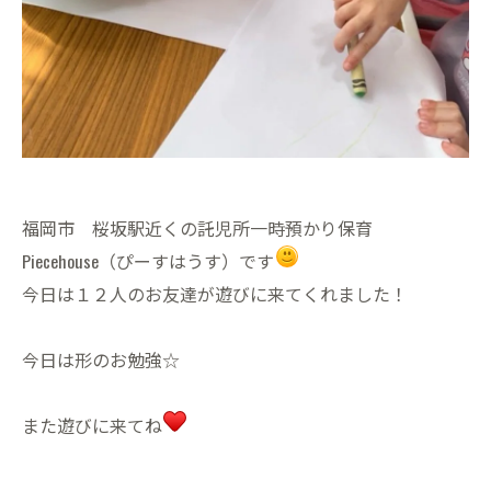
福岡市 桜坂駅近くの託児所一時預かり保育
Piecehouse（ぴーすはうす）です
今日は１２人のお友達が遊びに来てくれました！
今日は形のお勉強☆
また遊びに来てね