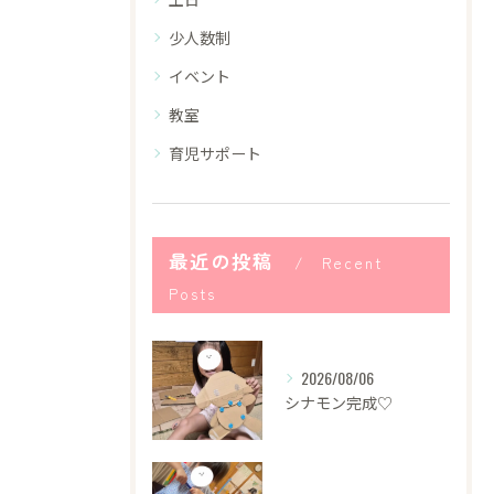
少人数制
イベント
教室
育児サポート
最近の投稿
Recent
Posts
2026/08/06
シナモン完成♡