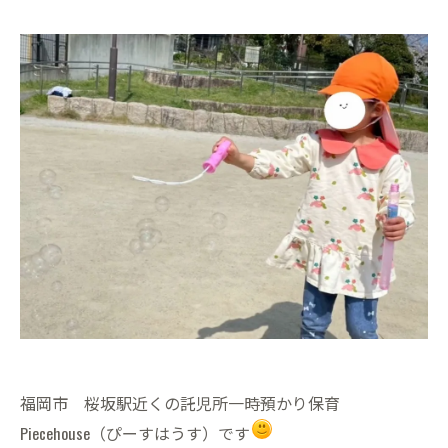
福岡市 桜坂駅近くの託児所一時預かり保育
Piecehouse（ぴーすはうす）です