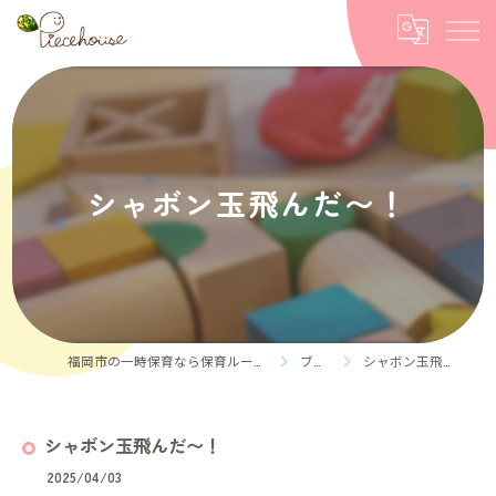
シャボン玉飛んだ〜！
福岡市の一時保育なら保育ルーム Piece house
ブログ
シャボン玉飛んだ〜！
シャボン玉飛んだ〜！
2025/04/03