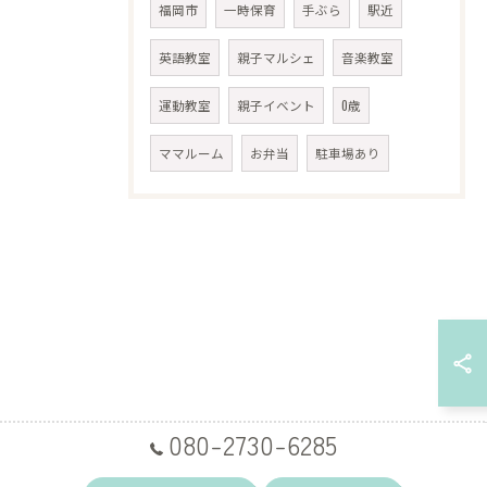
福岡市
一時保育
手ぶら
駅近
英語教室
親子マルシェ
音楽教室
運動教室
親子イベント
0歳
ママルーム
お弁当
駐車場あり
080-2730-6285