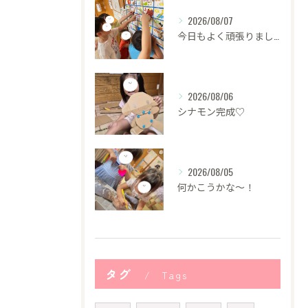
2026/08/07
今日もよく頑張りました！
2026/08/06
シナモン完成♡
2026/08/05
何かこうかな〜！
タグ
Tags