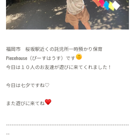
福岡市 桜坂駅近くの託児所一時預かり保育
Piecehouse（ぴーすはうす）です
今日は１０人のお友達が遊びに来てくれました！
今日は七夕ですね♡
また遊びに来てね
--------------------------------------------------------------------
--