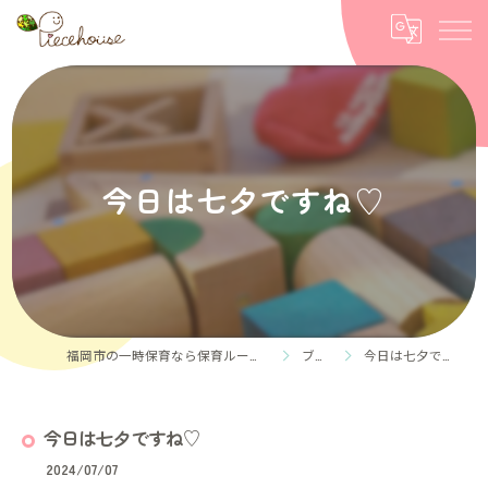
今日は七夕ですね♡
福岡市の一時保育なら保育ルーム Piece house
ブログ
今日は七夕ですね♡
今日は七夕ですね♡
2024/07/07