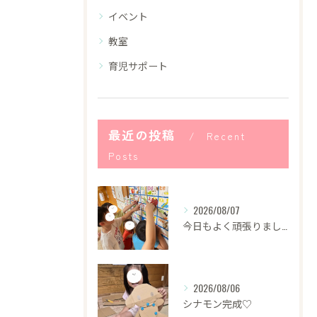
イベント
教室
育児サポート
最近の投稿
Recent
Posts
2026/08/07
今日もよく頑張りました！
2026/08/06
シナモン完成♡