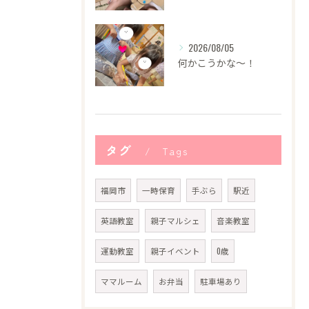
2026/08/05
何かこうかな〜！
タグ
Tags
福岡市
一時保育
手ぶら
駅近
英語教室
親子マルシェ
音楽教室
運動教室
親子イベント
0歳
ママルーム
お弁当
駐車場あり