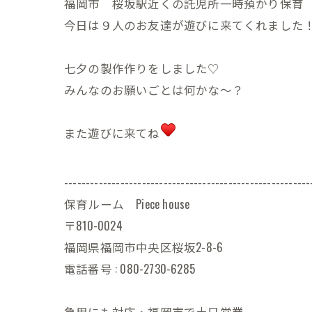
福岡市 桜坂駅近くの託児所一時預かり保育 Pie
今日は９人のお友達が遊びに来てくれました
七夕の製作作りをしました♡
みんなのお願いごとは何かな〜？
また遊びに来てね
---------------------------------------------------------
保育ルーム Piece house
〒810-0024
福岡県福岡市中央区桜坂2-8-6
電話番号 : 080-2730-6285
急用にも対応・福岡市で土日営業