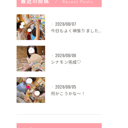
最近の投稿
Recent Posts
2026/08/07
今日もよく頑張りました！
2026/08/06
シナモン完成♡
2026/08/05
何かこうかな〜！