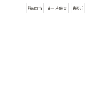
#福岡市
#一時保育
#駅近