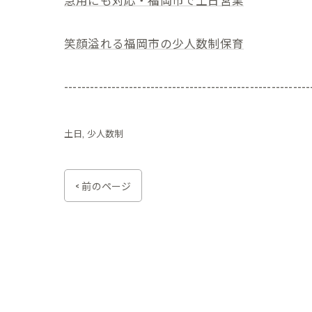
笑顔溢れる福岡市の少人数制保育
---------------------------------------------------------
土日
少人数制
< 前のページ