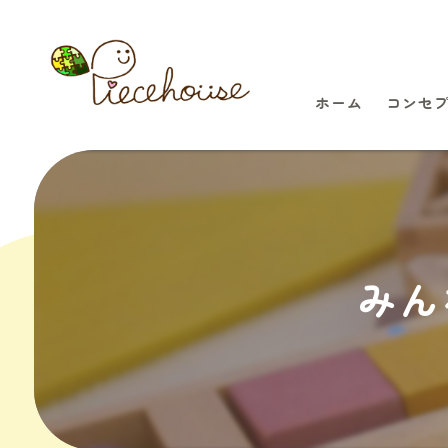
ホーム
コンセ
みん