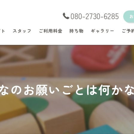
080-2730-6285
プト
スタッフ
ご利用料金
持ち物
ギャラリー
ご予
なのお願いごとは何か