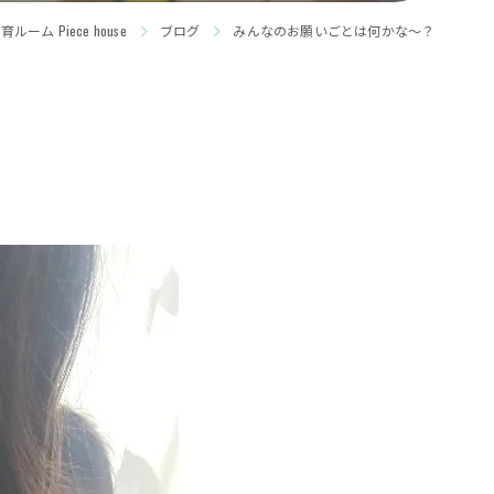
ム Piece house
ブログ
みんなのお願いごとは何かな〜？