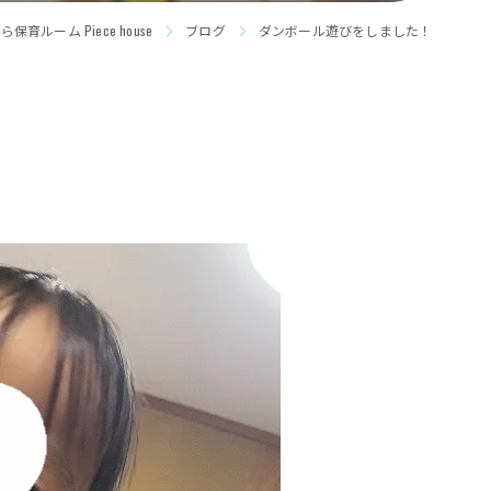
育ルーム Piece house
ブログ
ダンボール遊びをしました！