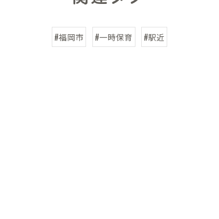
#福岡市
#一時保育
#駅近