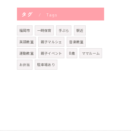
タグ
Tags
福岡市
一時保育
手ぶら
駅近
英語教室
親子マルシェ
音楽教室
運動教室
親子イベント
0歳
ママルーム
お弁当
駐車場あり