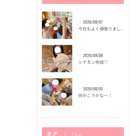
2026/08/07
今日もよく頑張りました！
2026/08/06
シナモン完成♡
2026/08/05
何かこうかな〜！
タグ
Tags