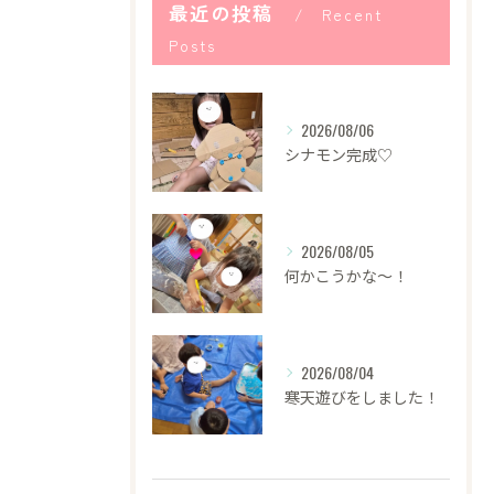
最近の投稿
Recent
Posts
2026/08/06
シナモン完成♡
2026/08/05
何かこうかな〜！
2026/08/04
寒天遊びをしました！