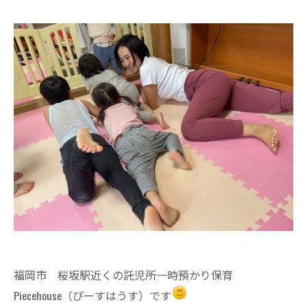
福岡市 桜坂駅近くの託児所一時預かり保育
Piecehouse（ぴーすはうす）です