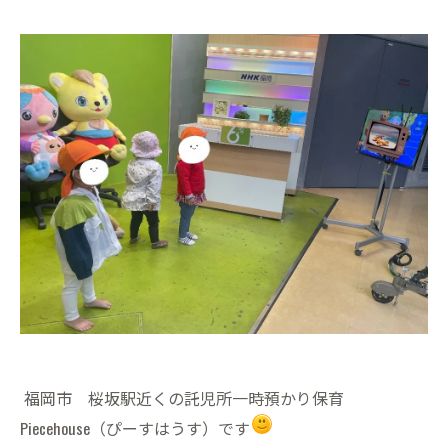
福岡市 桜坂駅近くの託児所一時預かり保育
Piecehouse（ぴーすはうす）です