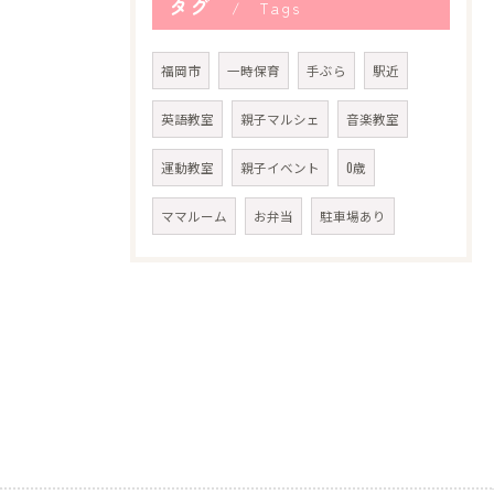
タグ
Tags
福岡市
一時保育
手ぶら
駅近
英語教室
親子マルシェ
音楽教室
運動教室
親子イベント
0歳
ママルーム
お弁当
駐車場あり