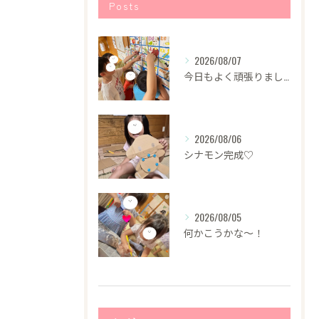
Posts
2026/08/07
今日もよく頑張りました！
2026/08/06
シナモン完成♡
2026/08/05
何かこうかな〜！