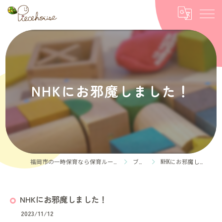
NHKにお邪魔しました！
福岡市の一時保育なら保育ルーム Piece house
ブログ
NHKにお邪魔しました！
NHKにお邪魔しました！
2023/11/12