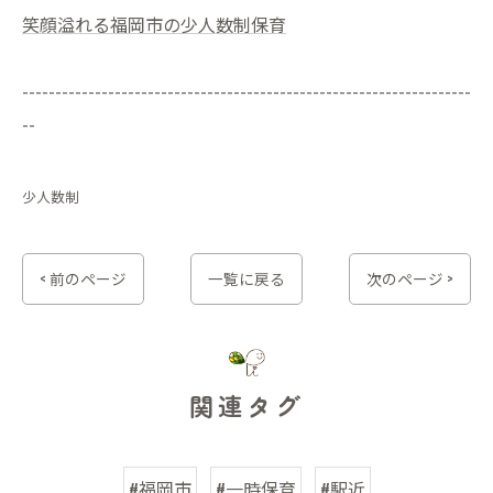
笑顔溢れる福岡市の少人数制保育
--------------------------------------------------------------------
--
少人数制
< 前のページ
一覧に戻る
次のページ >
関連タグ
#福岡市
#一時保育
#駅近