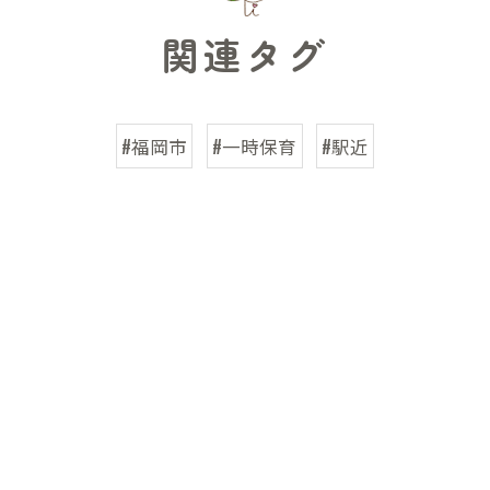
関連タグ
#福岡市
#一時保育
#駅近