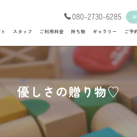
080-2730-6285
プト
スタッフ
ご利用料金
持ち物
ギャラリー
ご予
優しさの贈り物♡