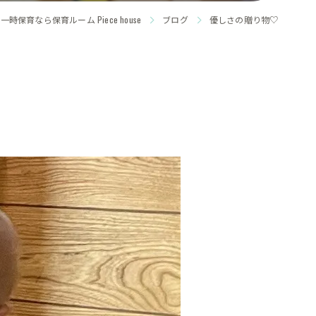
時保育なら保育ルーム Piece house
ブログ
優しさの贈り物♡