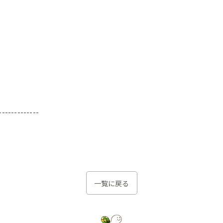
-------------
一覧に戻る