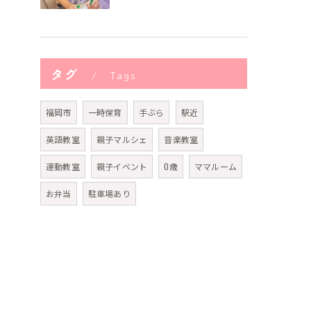
タグ
Tags
福岡市
一時保育
手ぶら
駅近
英語教室
親子マルシェ
音楽教室
運動教室
親子イベント
0歳
ママルーム
お弁当
駐車場あり