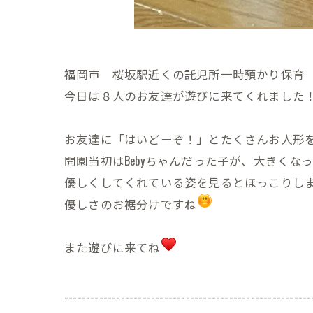
福岡市 桜坂駅近くの託児所一時預かり保育 Pie
今日は８人のお友達が遊びに来てくれました
お友達に「はいどーぞ！」とたくさんお人形
開園当初はBebyちゃんだった子が、大きくなって
優しくしてくれている姿を見るとほっこりし
優しさのお裾分けですね
また遊びに来てね
---------------------------------------------------------