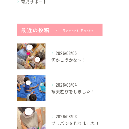
育児サポート
最近の投稿
Recent Posts
2026/08/05
何かこうかな〜！
2026/08/04
寒天遊びをしました！
2026/08/03
プラバンを作りました！