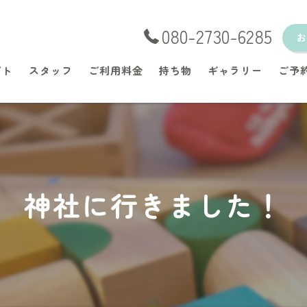
080-2730-6285
プト
スタッフ
ご利用料金
持ち物
ギャラリー
ご予
神社に行きました！