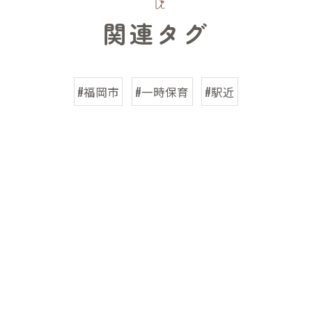
関連タグ
#福岡市
#一時保育
#駅近