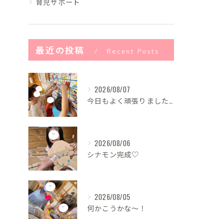
育児サポート
最近の投稿
Recent Posts
2026/08/07
今日もよく頑張りました！
2026/08/06
シナモン完成♡
2026/08/05
何かこうかな〜！