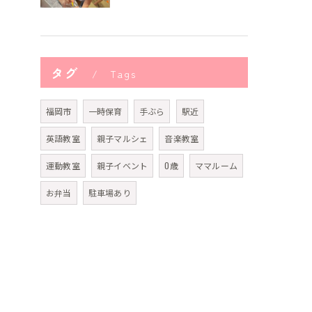
タグ
Tags
福岡市
一時保育
手ぶら
駅近
英語教室
親子マルシェ
音楽教室
運動教室
親子イベント
0歳
ママルーム
お弁当
駐車場あり