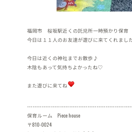
福岡市 桜坂駅近くの託児所一時預かり保育 Pie
今日は１１人のお友達が遊びに来てくれまし
今日は近くの神社までお散歩♪
木陰もあって気持ちよかったね♡
また遊びに来てね
---------------------------------------------------------
保育ルーム Piece house
〒810-0024