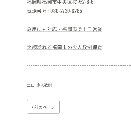
福岡県福岡市中央区桜坂2-8-6
電話番号 : 080-2730-6285
急用にも対応・福岡市で土日営業
笑顔溢れる福岡市の少人数制保育
---------------------------------------------------------
土日
少人数制
< 前のページ