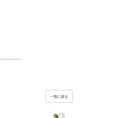
-------------
一覧に戻る