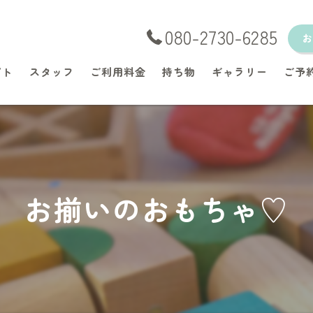
080-2730-6285
プト
スタッフ
ご利用料金
持ち物
ギャラリー
ご予
お揃いのおもちゃ♡