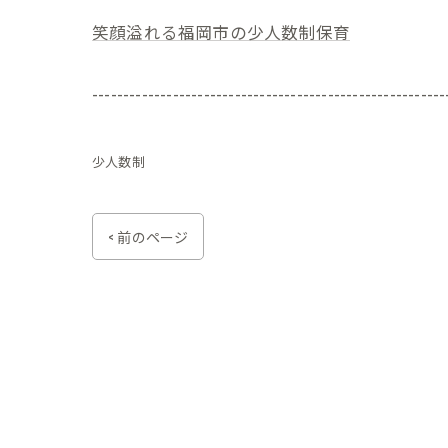
笑顔溢れる福岡市の少人数制保育
---------------------------------------------------------
少人数制
< 前のページ