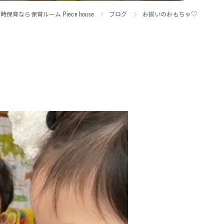
保育なら保育ルーム Piece house
ブログ
お揃いのおもちゃ♡