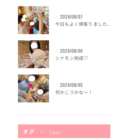
2026/08/07
今日もよく頑張りました！
2026/08/06
シナモン完成♡
2026/08/05
何かこうかな〜！
タグ
Tags