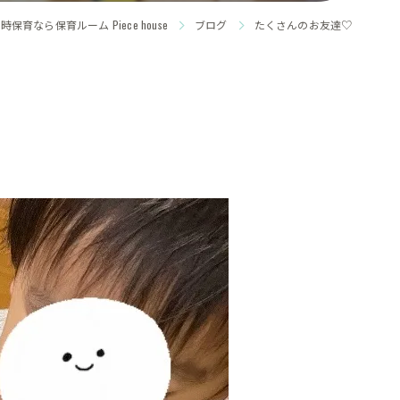
保育なら保育ルーム Piece house
ブログ
たくさんのお友達♡