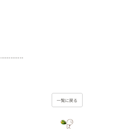
-------------
一覧に戻る