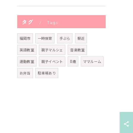
タグ
Tags
福岡市
一時保育
手ぶら
駅近
英語教室
親子マルシェ
音楽教室
運動教室
親子イベント
0歳
ママルーム
お弁当
駐車場あり