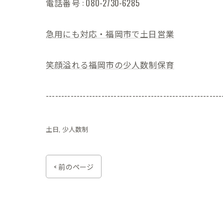
電話番号 : 080-2730-6285
急用にも対応・福岡市で土日営業
笑顔溢れる福岡市の少人数制保育
---------------------------------------------------------
土日
少人数制
< 前のページ