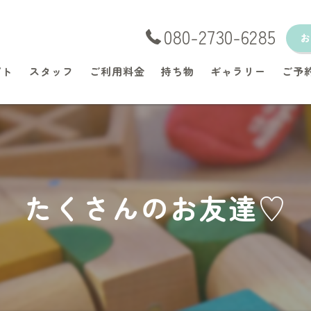
080-2730-6285
プト
スタッフ
ご利用料金
持ち物
ギャラリー
ご予
たくさんのお友達♡