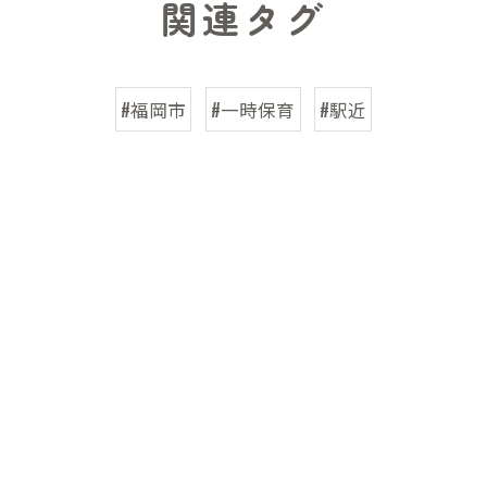
関連タグ
#福岡市
#一時保育
#駅近