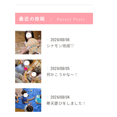
最近の投稿
Recent Posts
2026/08/06
シナモン完成♡
2026/08/05
何かこうかな〜！
2026/08/04
寒天遊びをしました！