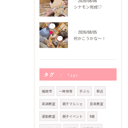
2026/08/06
シナモン完成♡
2026/08/05
何かこうかな〜！
タグ
Tags
福岡市
一時保育
手ぶら
駅近
英語教室
親子マルシェ
音楽教室
運動教室
親子イベント
0歳