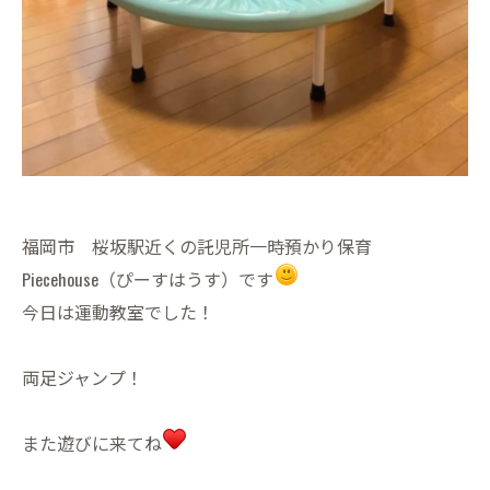
福岡市 桜坂駅近くの託児所一時預かり保育
Piecehouse（ぴーすはうす）です
今日は運動教室でした！
両足ジャンプ！
また遊びに来てね