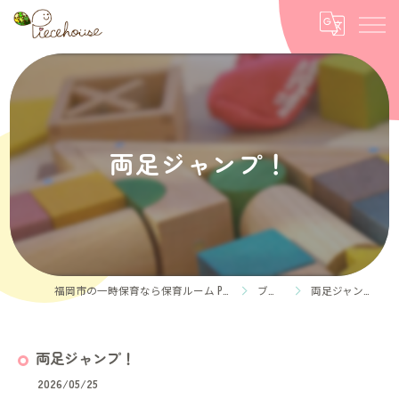
両足ジャンプ！
福岡市の一時保育なら保育ルーム Piece house
ブログ
両足ジャンプ！
両足ジャンプ！
2026/05/25