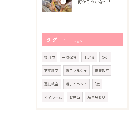
何かこうかな〜！
タグ
Tags
福岡市
一時保育
手ぶら
駅近
英語教室
親子マルシェ
音楽教室
運動教室
親子イベント
0歳
ママルーム
お弁当
駐車場あり