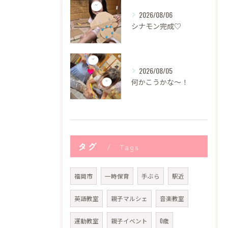
2026/08/06
シナモン完成♡
2026/08/05
何かこうかな〜！
タグ
Tags
福岡市
一時保育
手ぶら
駅近
英語教室
親子マルシェ
音楽教室
運動教室
親子イベント
0歳