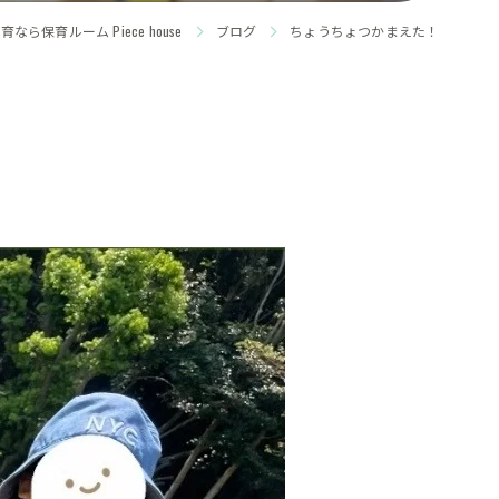
ら保育ルーム Piece house
ブログ
ちょうちょつかまえた！