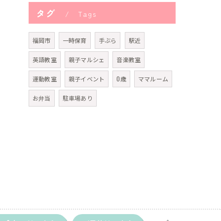
タグ
Tags
福岡市
一時保育
手ぶら
駅近
英語教室
親子マルシェ
音楽教室
運動教室
親子イベント
0歳
ママルーム
お弁当
駐車場あり