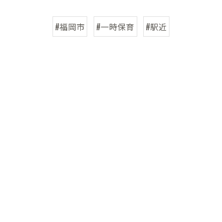
#福岡市
#一時保育
#駅近