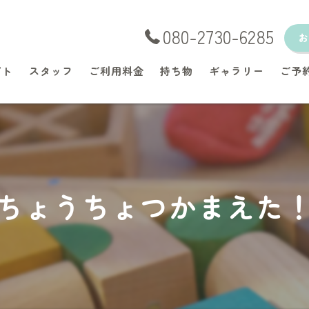
080-2730-6285
プト
スタッフ
ご利用料金
持ち物
ギャラリー
ご予
ちょうちょつかまえた