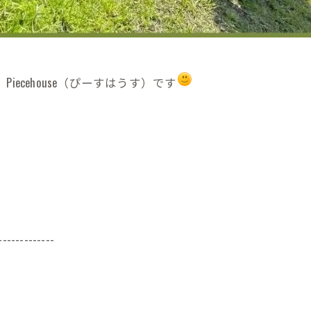
ecehouse（ぴーすはうす）です
-------------