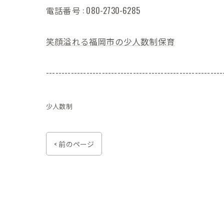
電話番号 : 080-2730-6285
笑顔溢れる福岡市の少人数制保育
---------------------------------------------------------
少人数制
< 前のページ