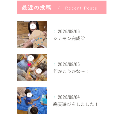
最近の投稿
Recent Posts
2026/08/06
シナモン完成♡
2026/08/05
何かこうかな〜！
2026/08/04
寒天遊びをしました！