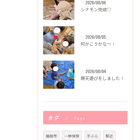
2026/08/06
シナモン完成♡
2026/08/05
何かこうかな〜！
2026/08/04
寒天遊びをしました！
タグ
Tags
福岡市
一時保育
手ぶら
駅近