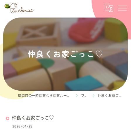
仲良くお家ごっこ♡
福岡市の一時保育なら保育ルーム Piece house
ブログ
仲良くお家ごっこ♡
仲良くお家ごっこ♡
2026/04/23