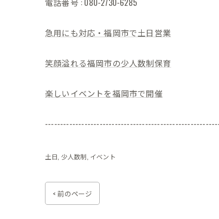
電話番号 : 080-2730-6285
急用にも対応・福岡市で土日営業
笑顔溢れる福岡市の少人数制保育
楽しいイベントを福岡市で開催
---------------------------------------------------------
土日
少人数制
イベント
< 前のページ