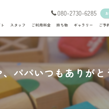
080-2730-6285
プト
スタッフ
ご利用料金
持ち物
ギャラリー
ご予
マ、パパいつもありがと