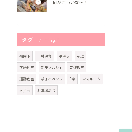
何かこうかな〜！
タグ
Tags
福岡市
一時保育
手ぶら
駅近
英語教室
親子マルシェ
音楽教室
運動教室
親子イベント
0歳
ママルーム
お弁当
駐車場あり