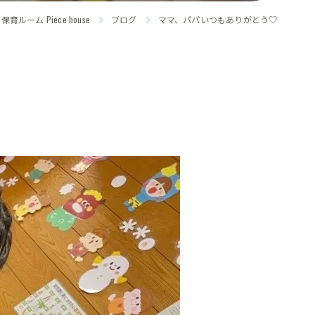
ーム Piece house
ブログ
ママ、パパいつもありがとう♡