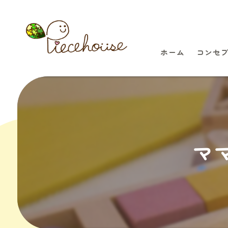
ホーム
コンセ
マ