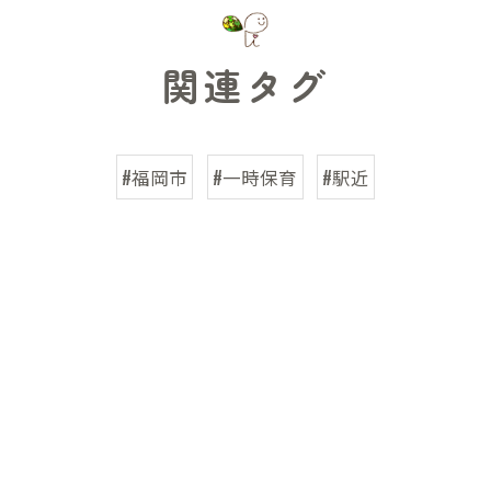
関連タグ
#福岡市
#一時保育
#駅近