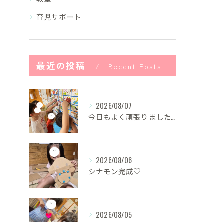
育児サポート
最近の投稿
Recent Posts
2026/08/07
今日もよく頑張りました！
2026/08/06
シナモン完成♡
2026/08/05