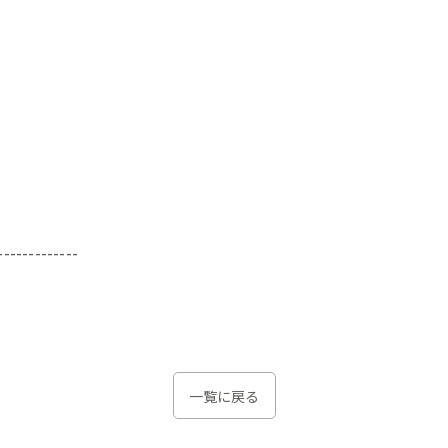
-------------
一覧に戻る