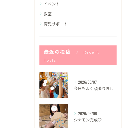
イベント
教室
育児サポート
最近の投稿
Recent
Posts
2026/08/07
今日もよく頑張りました！
2026/08/06
シナモン完成♡