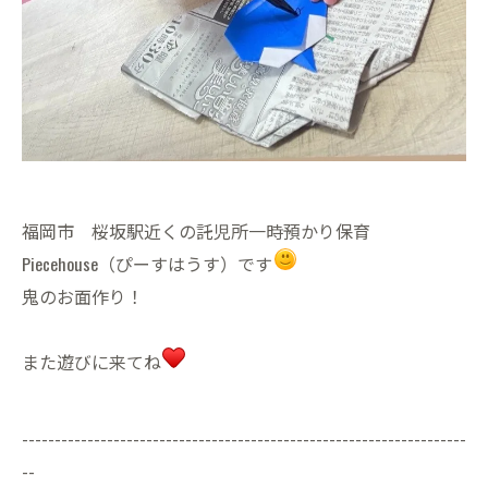
福岡市 桜坂駅近くの託児所一時預かり保育
Piecehouse（ぴーすはうす）です
鬼のお面作り！
また遊びに来てね
--------------------------------------------------------------------
--