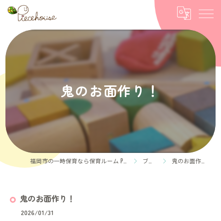
鬼のお面作り！
福岡市の一時保育なら保育ルーム Piece house
ブログ
鬼のお面作り！
鬼のお面作り！
2026/01/31