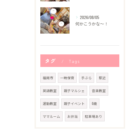
2026/08/05
何かこうかな〜！
タグ
Tags
福岡市
一時保育
手ぶら
駅近
英語教室
親子マルシェ
音楽教室
運動教室
親子イベント
0歳
ママルーム
お弁当
駐車場あり