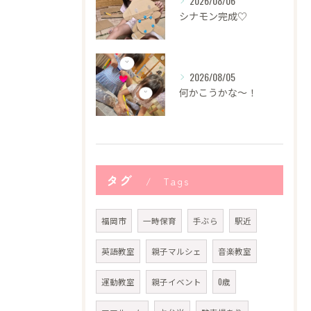
2026/08/06
シナモン完成♡
2026/08/05
何かこうかな〜！
タグ
Tags
福岡市
一時保育
手ぶら
駅近
英語教室
親子マルシェ
音楽教室
運動教室
親子イベント
0歳