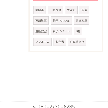
福岡市
一時保育
手ぶら
駅近
英語教室
親子マルシェ
音楽教室
運動教室
親子イベント
0歳
ママルーム
お弁当
駐車場あり
080-2730-6285