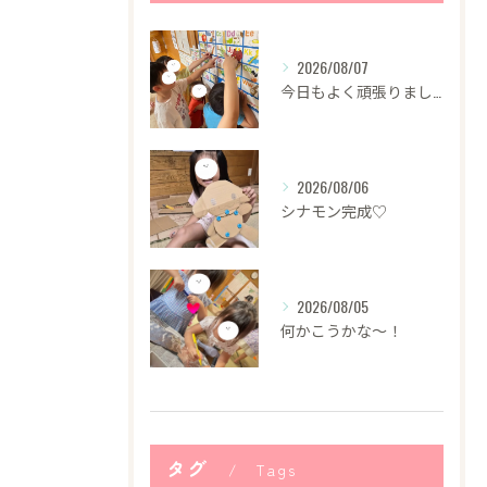
2026/08/07
今日もよく頑張りました！
2026/08/06
シナモン完成♡
2026/08/05
何かこうかな〜！
タグ
Tags