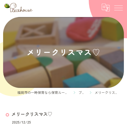
メリークリスマス♡
福岡市の一時保育なら保育ルーム Piece house
ブログ
メリークリスマス♡
メリークリスマス♡
2025/12/25