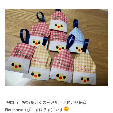
福岡市 桜坂駅近くの託児所一時預かり保育
Piecehouse（ぴーすはうす）です