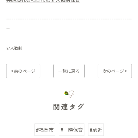
--------------------------------------------------------------------
--
少人数制
< 前のページ
一覧に戻る
次のページ >
関連タグ
#福岡市
#一時保育
#駅近