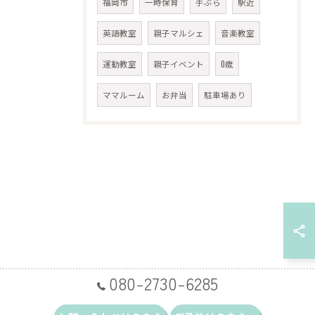
福岡市
一時保育
手ぶら
駅近
英語教室
親子マルシェ
音楽教室
運動教室
親子イベント
0歳
ママルーム
お弁当
駐車場あり
080-2730-6285