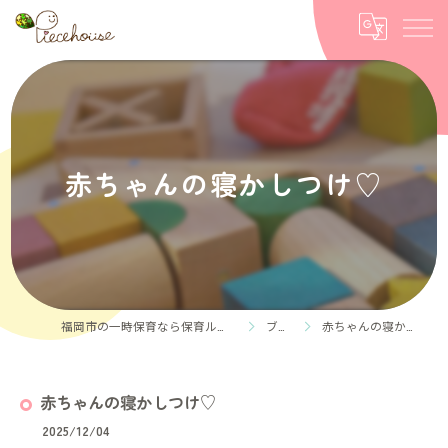
赤ちゃんの寝かしつけ♡
福岡市の一時保育なら保育ルーム Piece house
ブログ
赤ちゃんの寝かしつけ♡
赤ちゃんの寝かしつけ♡
2025/12/04