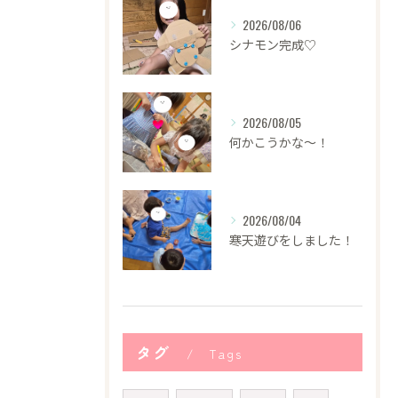
2026/08/06
シナモン完成♡
2026/08/05
何かこうかな〜！
2026/08/04
寒天遊びをしました！
タグ
Tags