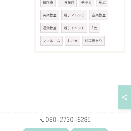
福岡市
一時保育
手ぶら
駅近
英語教室
親子マルシェ
音楽教室
運動教室
親子イベント
0歳
ママルーム
お弁当
駐車場あり
080-2730-6285