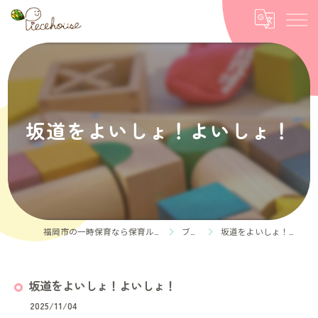
坂道をよいしょ！よいしょ！
福岡市の一時保育なら保育ルーム Piece house
ブログ
坂道をよいしょ！よいしょ！
坂道をよいしょ！よいしょ！
2025/11/04