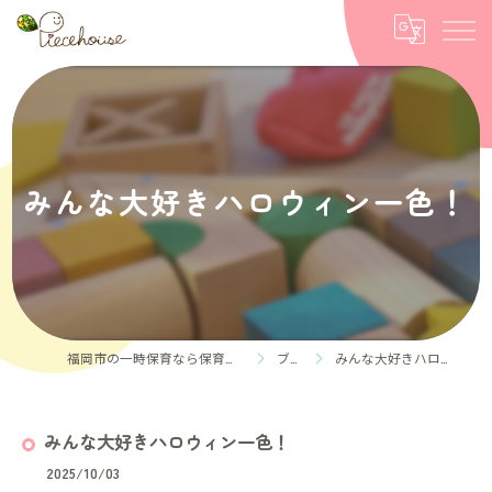
みんな大好きハロウィン一色！
福岡市の一時保育なら保育ルーム Piece house
ブログ
みんな大好きハロウィン一色！
みんな大好きハロウィン一色！
2025/10/03