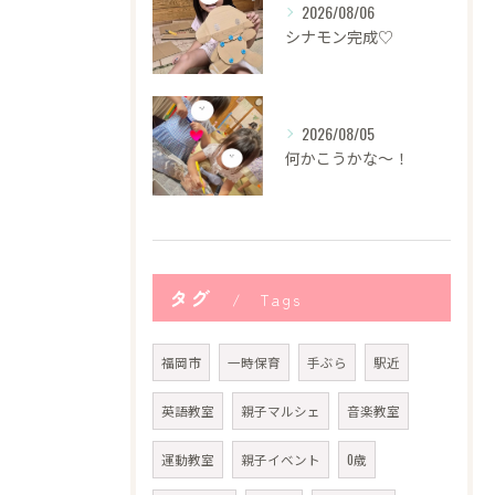
2026/08/06
シナモン完成♡
2026/08/05
何かこうかな〜！
タグ
Tags
福岡市
一時保育
手ぶら
駅近
英語教室
親子マルシェ
音楽教室
運動教室
親子イベント
0歳