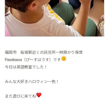
福岡市 桜坂駅近くの託児所一時預かり保育
Piecehouse（ぴーすはうす）です
今日は英語教室でした！
みんな大好きハロウィン一色！
また遊びに来てね