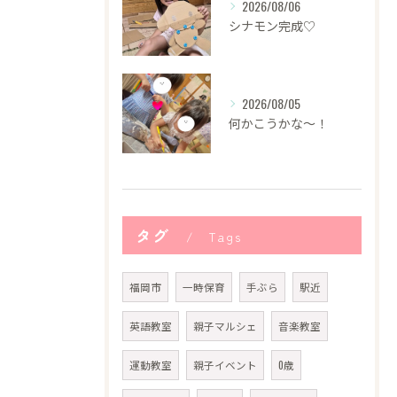
2026/08/06
シナモン完成♡
2026/08/05
何かこうかな〜！
タグ
Tags
福岡市
一時保育
手ぶら
駅近
英語教室
親子マルシェ
音楽教室
運動教室
親子イベント
0歳