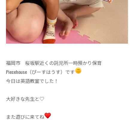
福岡市 桜坂駅近くの託児所一時預かり保育
Piecehouse（ぴーすはうす）です
今日は英語教室でした！
大好きな先生と♡
また遊びに来てね