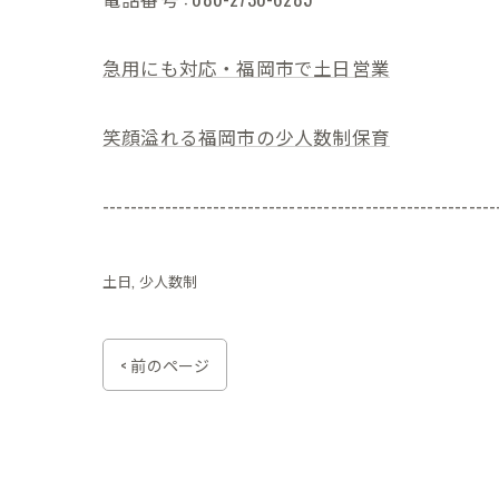
急用にも対応・福岡市で土日営業
笑顔溢れる福岡市の少人数制保育
---------------------------------------------------------
土日
少人数制
< 前のページ