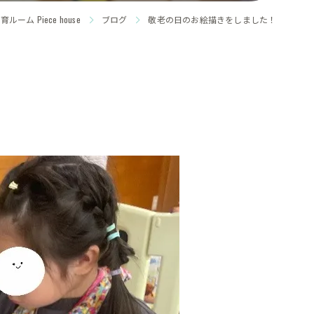
ム Piece house
ブログ
敬老の日のお絵描きをしました！