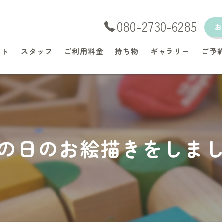
080-2730-6285
プト
スタッフ
ご利用料金
持ち物
ギャラリー
ご予
の日のお絵描きをしま