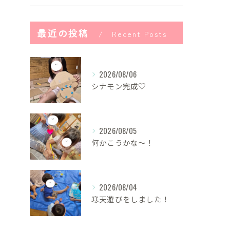
最近の投稿
Recent Posts
2026/08/06
シナモン完成♡
2026/08/05
何かこうかな〜！
2026/08/04
寒天遊びをしました！