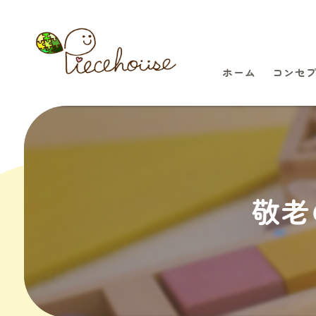
ホーム
コンセ
敬老