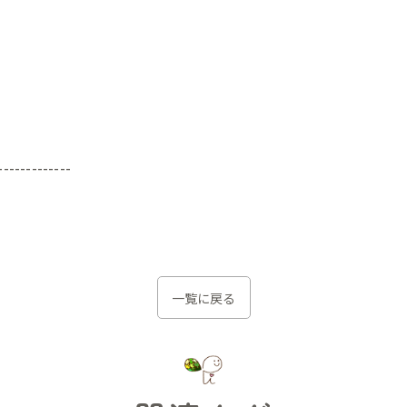
-------------
一覧に戻る