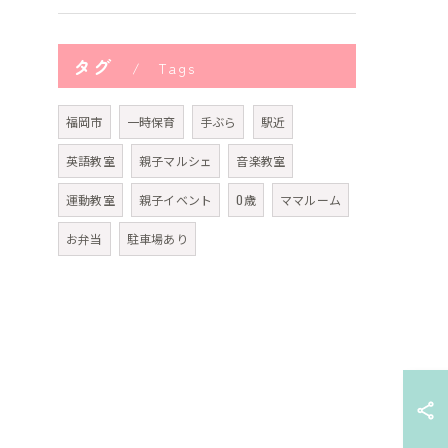
タグ
Tags
福岡市
一時保育
手ぶら
駅近
英語教室
親子マルシェ
音楽教室
運動教室
親子イベント
0歳
ママルーム
お弁当
駐車場あり