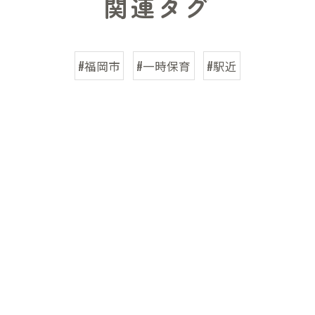
関連タグ
#福岡市
#一時保育
#駅近