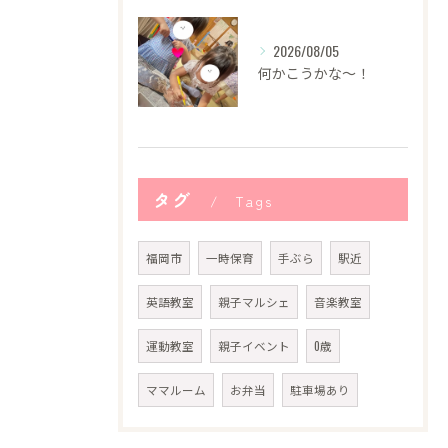
2026/08/05
何かこうかな〜！
タグ
Tags
福岡市
一時保育
手ぶら
駅近
英語教室
親子マルシェ
音楽教室
運動教室
親子イベント
0歳
ママルーム
お弁当
駐車場あり