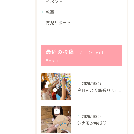
イベント
教室
育児サポート
最近の投稿
Recent
Posts
2026/08/07
今日もよく頑張りました！
2026/08/06
シナモン完成♡