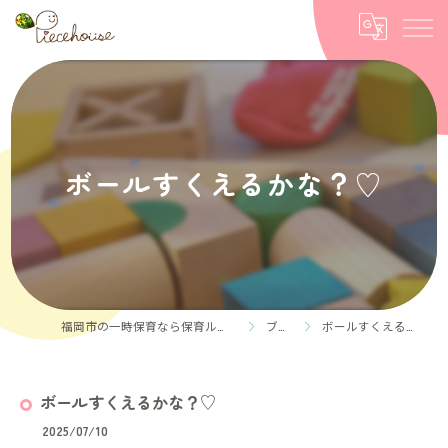
ボールすくえるかな？♡
福岡市の一時保育なら保育ルーム Piece house
ブログ
ボールすくえるかな？♡
ボールすくえるかな？♡
2025/07/10