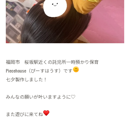
福岡市 桜坂駅近くの託児所一時預かり保育
Piecehouse（ぴーすはうす）です
七夕製作しました！
みんなの願いが叶いますように♡
また遊びに来てね