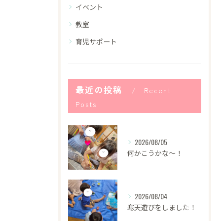
イベント
教室
育児サポート
最近の投稿
Recent
Posts
2026/08/05
何かこうかな〜！
2026/08/04
寒天遊びをしました！