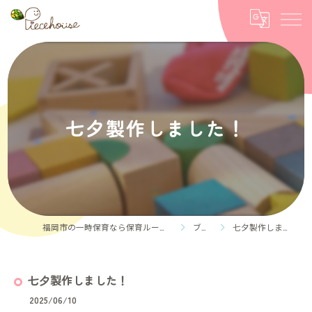
七夕製作しました！
福岡市の一時保育なら保育ルーム Piece house
ブログ
七夕製作しました！
七夕製作しました！
2025/06/10