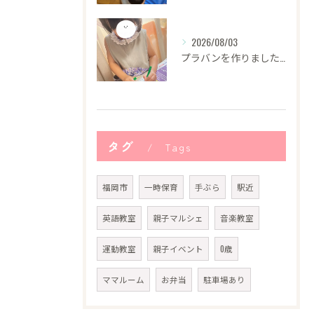
2026/08/03
プラバンを作りました！
タグ
Tags
福岡市
一時保育
手ぶら
駅近
英語教室
親子マルシェ
音楽教室
運動教室
親子イベント
0歳
ママルーム
お弁当
駐車場あり