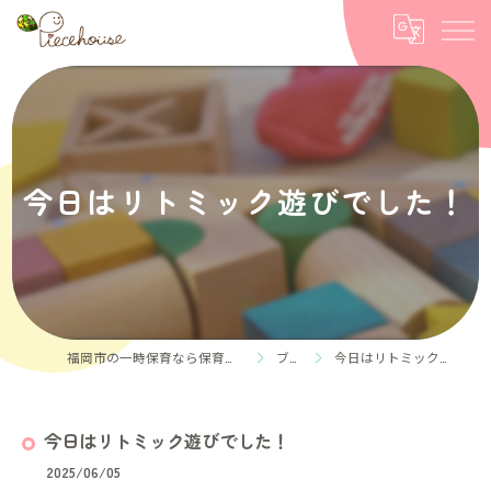
今日はリトミック遊びでした！
福岡市の一時保育なら保育ルーム Piece house
ブログ
今日はリトミック遊びでした！
今日はリトミック遊びでした！
2025/06/05