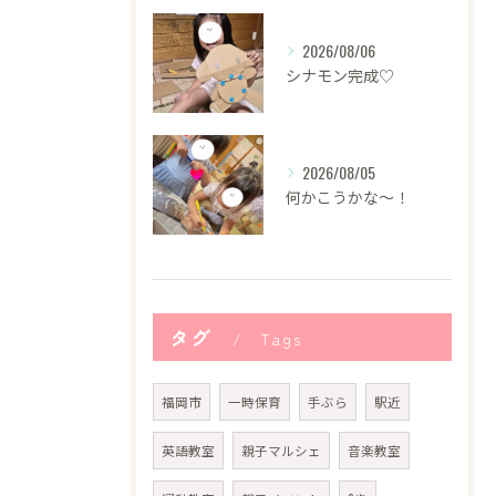
2026/08/06
シナモン完成♡
2026/08/05
何かこうかな〜！
タグ
Tags
福岡市
一時保育
手ぶら
駅近
英語教室
親子マルシェ
音楽教室