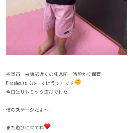
福岡市 桜坂駅近くの託児所一時預かり保育
Piecehouse（ぴーすはうす）です
今日はリトミック遊びでした！
僕のステージだよ〜！
また遊びに来てね