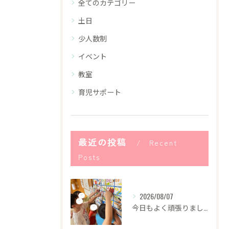
全てのカテゴリー
土日
少人数制
イベント
教室
育児サポート
最近の投稿
Recent
Posts
2026/08/07
今日もよく頑張りました！