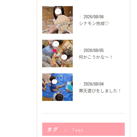
2026/08/06
シナモン完成♡
2026/08/05
何かこうかな〜！
2026/08/04
寒天遊びをしました！
タグ
Tags