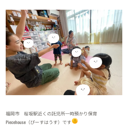
福岡市 桜坂駅近くの託児所一時預かり保育
Piecehouse（ぴーすはうす）です