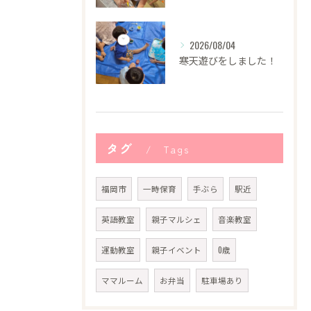
2026/08/04
寒天遊びをしました！
タグ
Tags
福岡市
一時保育
手ぶら
駅近
英語教室
親子マルシェ
音楽教室
運動教室
親子イベント
0歳
ママルーム
お弁当
駐車場あり