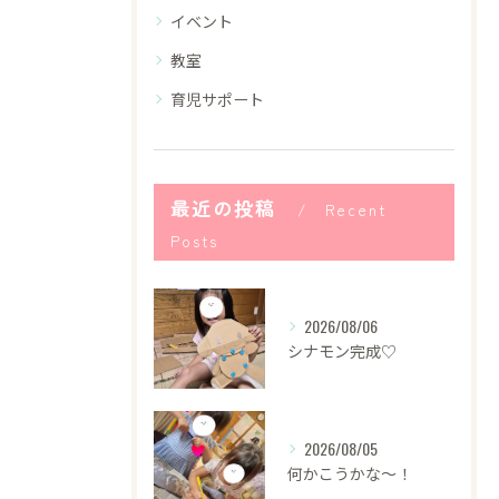
イベント
教室
育児サポート
最近の投稿
Recent
Posts
2026/08/06
シナモン完成♡
2026/08/05
何かこうかな〜！