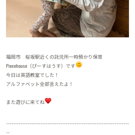
福岡市 桜坂駅近くの託児所一時預かり保育
Piecehouse（ぴーすはうす）です
今日は英語教室でした！
アルファベット全部言えたよ！
また遊びに来てね
--------------------------------------------------------------------
--