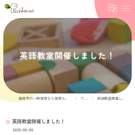
英語教室開催しました！
福岡市の一時保育なら保育ルーム Piece house
ブログ
英語教室開催しました！
英語教室開催しました！
2025/05/09