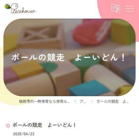
ボールの競走 よーいどん！
福岡市の一時保育なら保育ルーム Piece house
ブログ
ボールの競走 よーいどん！
ボールの競走 よーいどん！
2025/04/22