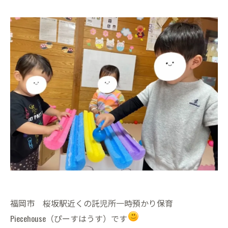
福岡市 桜坂駅近くの託児所一時預かり保育
Piecehouse（ぴーすはうす）です