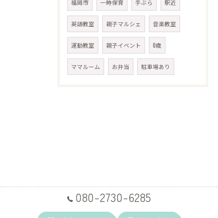
福岡市
一時保育
手ぶら
駅近
英語教室
親子マルシェ
音楽教室
運動教室
親子イベント
0歳
ママルーム
お弁当
駐車場あり
080-2730-6285