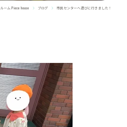
 Piece house
ブログ
市民センターへ遊びに行きました！