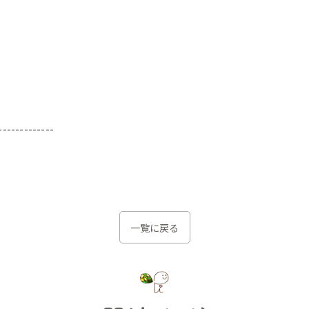
-------------
一覧に戻る