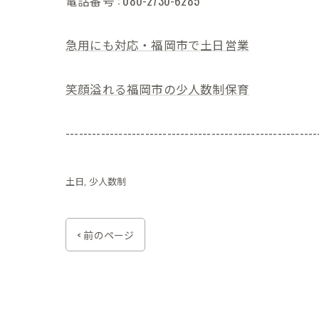
電話番号 : 080-2730-6285
急用にも対応・福岡市で土日営業
笑顔溢れる福岡市の少人数制保育
---------------------------------------------------------
土日
少人数制
< 前のページ