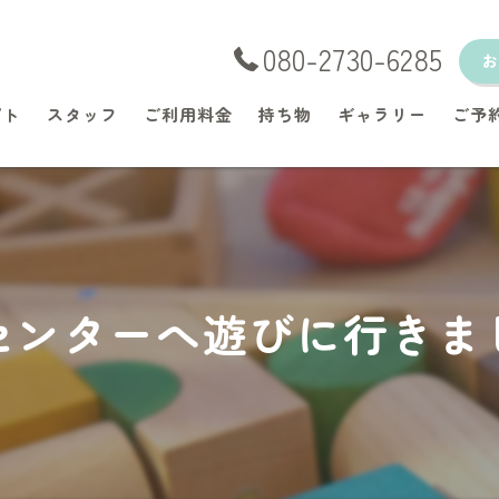
080-2730-6285
プト
スタッフ
ご利用料金
持ち物
ギャラリー
ご予
センターへ遊びに行きま