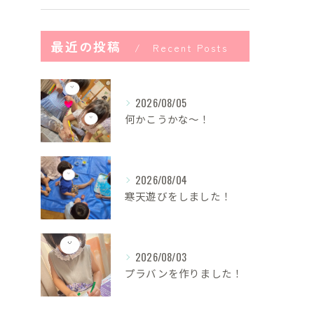
最近の投稿
Recent Posts
2026/08/05
何かこうかな〜！
2026/08/04
寒天遊びをしました！
2026/08/03
プラバンを作りました！