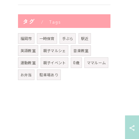
タグ
Tags
福岡市
一時保育
手ぶら
駅近
英語教室
親子マルシェ
音楽教室
運動教室
親子イベント
0歳
ママルーム
お弁当
駐車場あり