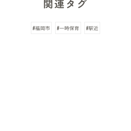
関連タグ
#福岡市
#一時保育
#駅近