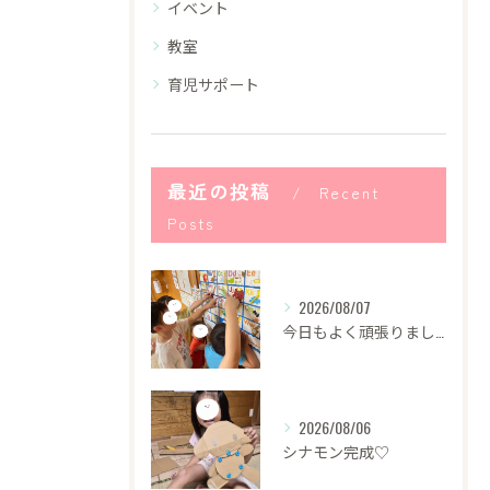
イベント
教室
育児サポート
最近の投稿
Recent
Posts
2026/08/07
今日もよく頑張りました！
2026/08/06
シナモン完成♡