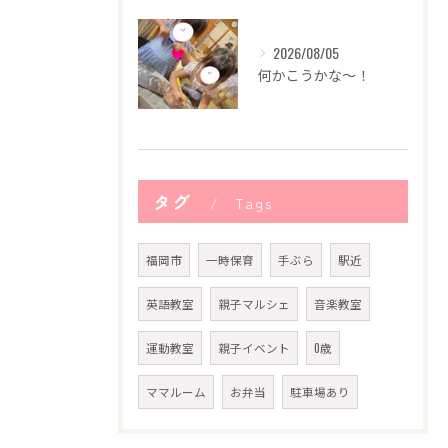
2026/08/05
何かこうかな〜！
タグ
Tags
福岡市
一時保育
手ぶら
駅近
英語教室
親子マルシェ
音楽教室
運動教室
親子イベント
0歳
ママルーム
お弁当
駐車場あり