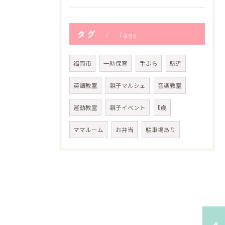
タグ
Tags
福岡市
一時保育
手ぶら
駅近
英語教室
親子マルシェ
音楽教室
運動教室
親子イベント
0歳
ママルーム
お弁当
駐車場あり