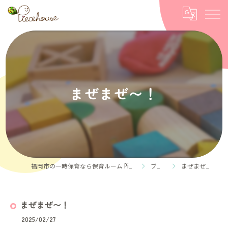
まぜまぜ〜！
福岡市の一時保育なら保育ルーム Piece house
ブログ
まぜまぜ〜！
まぜまぜ〜！
2025/02/27