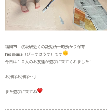
福岡市 桜坂駅近くの託児所一時預かり保育
Piecehouse（ぴーすはうす）です
今日は１０人のお友達が遊びに来てくれました！
お掃除お掃除〜♪
また遊びに来てね
--------------------------------------------------------------------