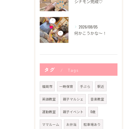
シナモン完成♡
2026/08/05
何かこうかな〜！
タグ
Tags
福岡市
一時保育
手ぶら
駅近
英語教室
親子マルシェ
音楽教室
運動教室
親子イベント
0歳
ママルーム
お弁当
駐車場あり