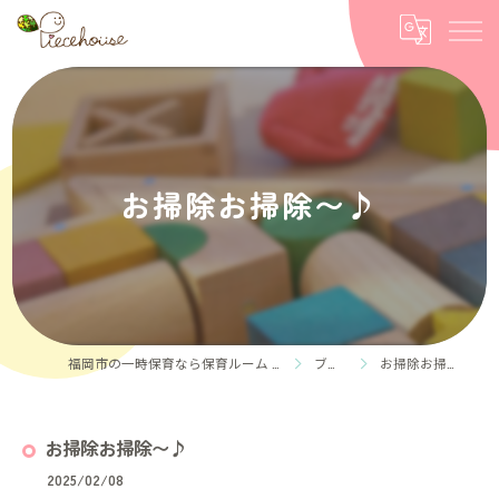
お掃除お掃除〜♪
福岡市の一時保育なら保育ルーム Piece house
ブログ
お掃除お掃除〜♪
お掃除お掃除〜♪
2025/02/08