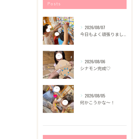
Posts
2026/08/07
今日もよく頑張りました！
2026/08/06
シナモン完成♡
2026/08/05
何かこうかな〜！