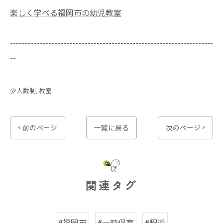
楽しく学べる福岡市の幼児教室
--------------------------------------------------------------------
--
少人数制
教室
< 前のページ
一覧に戻る
次のページ >
関連タグ
#福岡市
#一時保育
#駅近