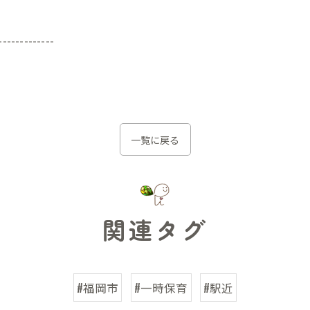
-------------
一覧に戻る
関連タグ
#福岡市
#一時保育
#駅近