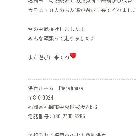
福岡市 桜坂駅近くの託児所一時預かり保育 Pie
今日は１０人のお友達が遊びに来てくれまし
雪の中凧揚げしました！
みんな頑張って走りました☆
また遊びに来てね
---------------------------------------------------------
保育ルーム Piece house
〒810-0024
福岡県福岡市中央区桜坂2-8-6
電話番号 : 080-2730-6285
笑顔溢れる福岡市の少人数制保育