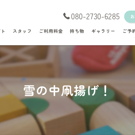
080-2730-6285
プト
スタッフ
ご利用料金
持ち物
ギャラリー
ご予
雪の中凧揚げ！