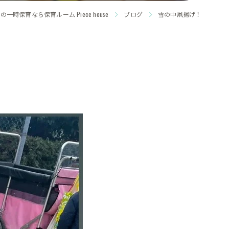
の一時保育なら保育ルーム Piece house
ブログ
雪の中凧揚げ！