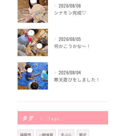
2026/08/06
シナモン完成♡
2026/08/05
何かこうかな〜！
2026/08/04
寒天遊びをしました！
タグ
Tags
福岡市
一時保育
手ぶら
駅近