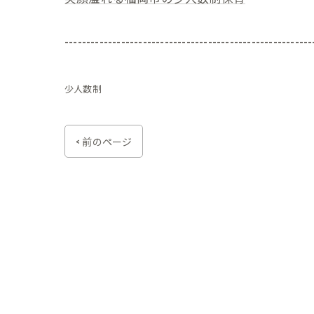
---------------------------------------------------------
少人数制
< 前のページ