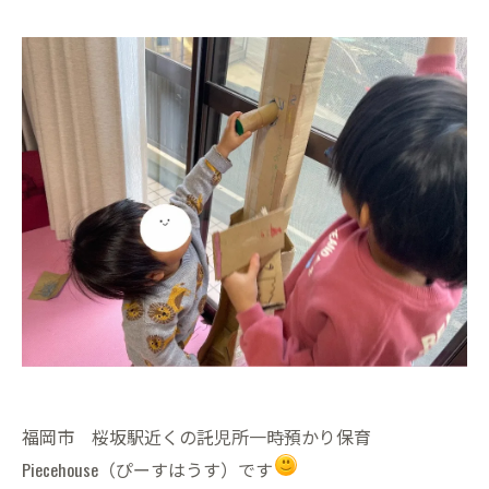
福岡市 桜坂駅近くの託児所一時預かり保育
Piecehouse（ぴーすはうす）です