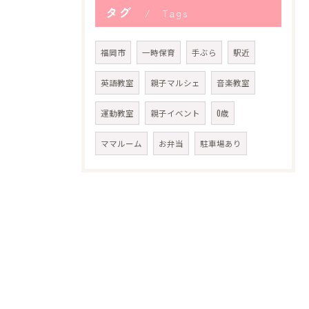
タグ
Tags
福岡市
一時保育
手ぶら
駅近
英語教室
親子マルシェ
音楽教室
運動教室
親子イベント
0歳
ママルーム
お弁当
駐車場あり