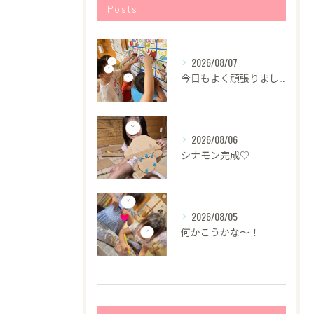
Posts
2026/08/07
今日もよく頑張りました！
2026/08/06
シナモン完成♡
2026/08/05
何かこうかな〜！