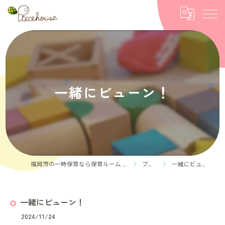
一緒にビューン！
福岡市の一時保育なら保育ルーム Piece house
ブログ
一緒にビューン！
一緒にビューン！
2024/11/24