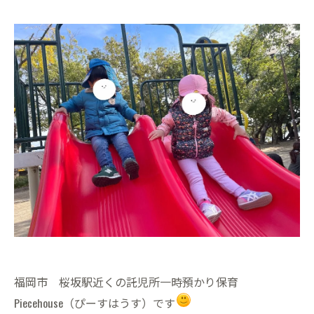
福岡市 桜坂駅近くの託児所一時預かり保育
Piecehouse（ぴーすはうす）です