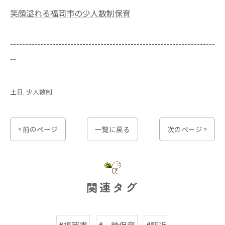
笑顔溢れる福岡市の少人数制保育
--------------------------------------------------------------------
--
土日
少人数制
< 前のページ
一覧に戻る
次のページ >
関連タグ
#福岡市
#一時保育
#駅近