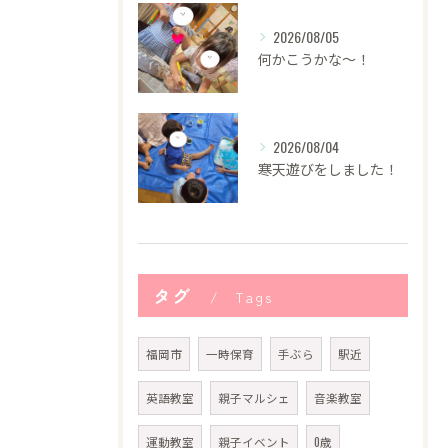
2026/08/05
何かこうかな〜！
2026/08/04
寒天遊びをしました！
タグ
Tags
福岡市
一時保育
手ぶら
駅近
英語教室
親子マルシェ
音楽教室
運動教室
親子イベント
0歳