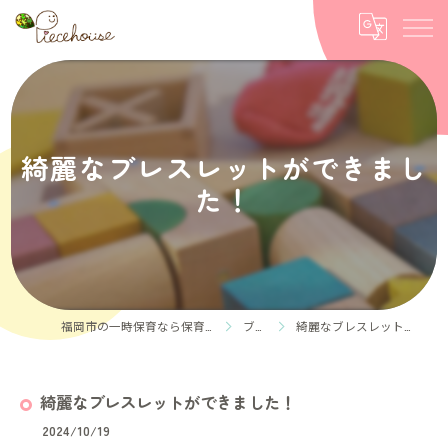
綺麗なブレスレットができまし
た！
福岡市の一時保育なら保育ルーム Piece house
ブログ
綺麗なブレスレットができました！
綺麗なブレスレットができました！
2024/10/19