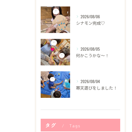
2026/08/06
シナモン完成♡
2026/08/05
何かこうかな〜！
2026/08/04
寒天遊びをしました！
タグ
Tags