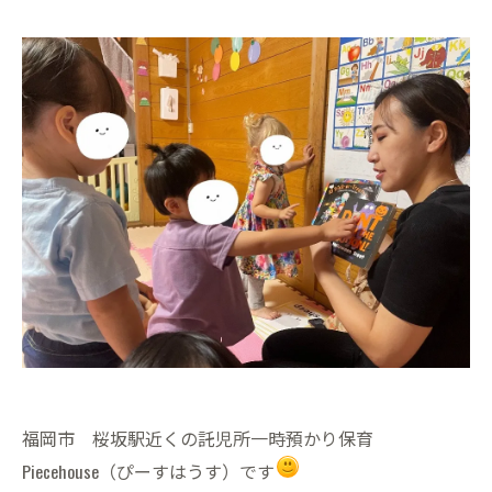
福岡市 桜坂駅近くの託児所一時預かり保育
Piecehouse（ぴーすはうす）です