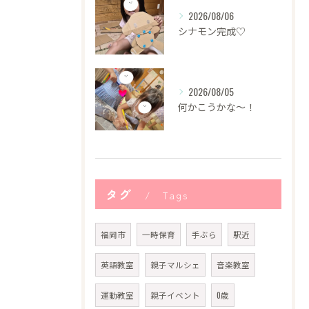
2026/08/06
シナモン完成♡
2026/08/05
何かこうかな〜！
タグ
Tags
福岡市
一時保育
手ぶら
駅近
英語教室
親子マルシェ
音楽教室
運動教室
親子イベント
0歳