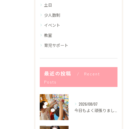
土日
少人数制
イベント
教室
育児サポート
最近の投稿
Recent
Posts
2026/08/07
今日もよく頑張りました！