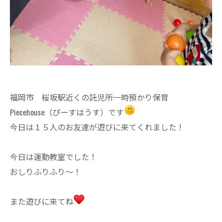
福岡市 桜坂駅近くの託児所一時預かり保育
Piecehouse（ぴーすはうす）です
今日は１５人のお友達が遊びに来てくれました！
今日は運動教室でした！
おしりふりふり〜！
また遊びに来てね