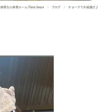
育なら保育ルーム Piece house
ブログ
チョークでお絵描き♪