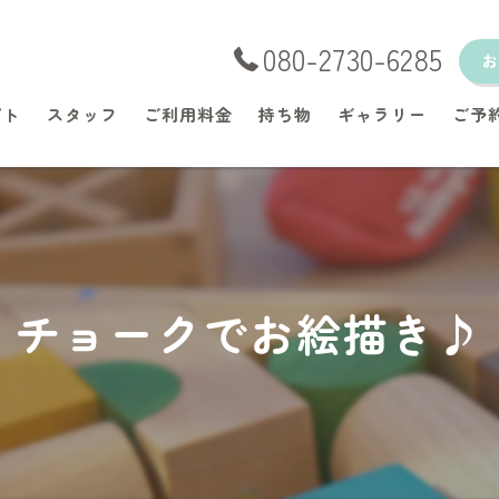
080-2730-6285
プト
スタッフ
ご利用料金
持ち物
ギャラリー
ご予
チョークでお絵描き♪