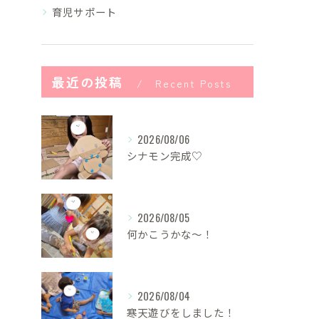
育児サポート
最近の投稿
Recent Posts
2026/08/06
シナモン完成♡
2026/08/05
何かこうかな〜！
2026/08/04
寒天遊びをしました！