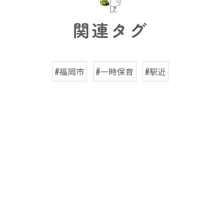
関連タグ
#福岡市
#一時保育
#駅近