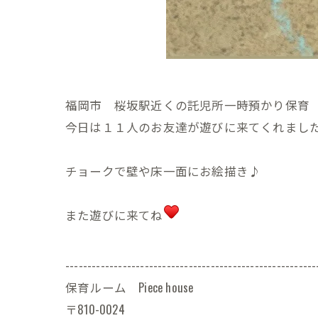
福岡市 桜坂駅近くの託児所一時預かり保育 Pie
今日は１１人のお友達が遊びに来てくれまし
チョークで壁や床一面にお絵描き♪
また遊びに来てね
---------------------------------------------------------
保育ルーム Piece house
〒810-0024