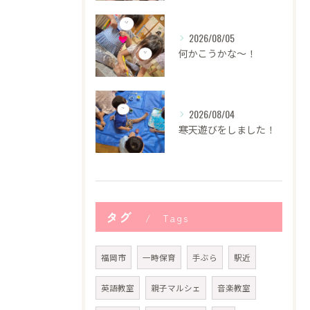
2026/08/05
何かこうかな〜！
2026/08/04
寒天遊びをしました！
タグ
Tags
福岡市
一時保育
手ぶら
駅近
英語教室
親子マルシェ
音楽教室