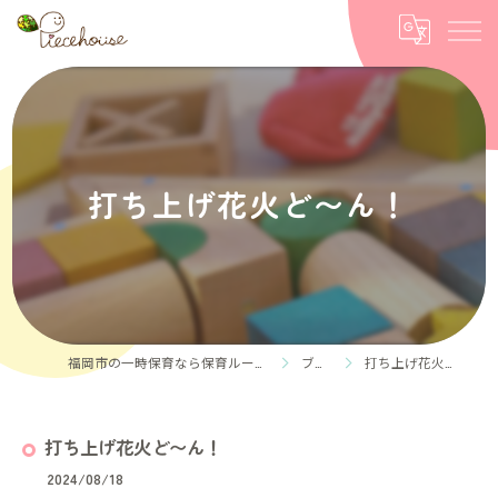
打ち上げ花火ど〜ん！
福岡市の一時保育なら保育ルーム Piece house
ブログ
打ち上げ花火ど〜ん！
打ち上げ花火ど〜ん！
2024/08/18