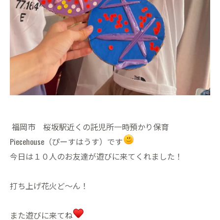
福岡市 桜坂駅近くの託児所一時預かり保育
Piecehouse（ぴーすはうす）です
今日は１０人のお友達が遊びに来てくれました！
打ち上げ花火ど〜ん！
また遊びに来てね