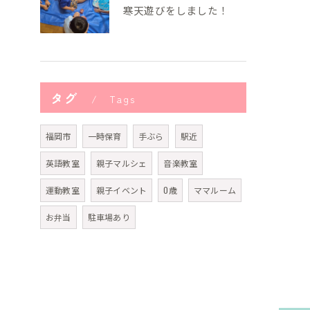
寒天遊びをしました！
タグ
Tags
福岡市
一時保育
手ぶら
駅近
英語教室
親子マルシェ
音楽教室
運動教室
親子イベント
0歳
ママルーム
お弁当
駐車場あり