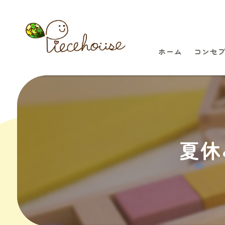
ホーム
コンセ
夏休