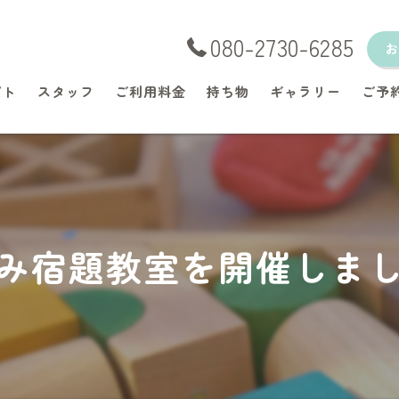
080-2730-6285
プト
スタッフ
ご利用料金
持ち物
ギャラリー
ご予
み宿題教室を開催しま