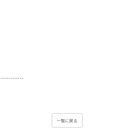
-------------
一覧に戻る