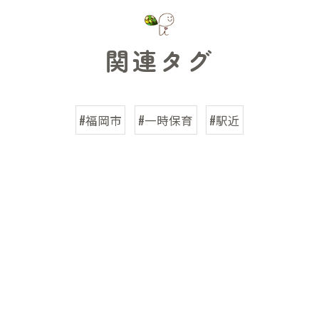
関連タグ
#福岡市
#一時保育
#駅近