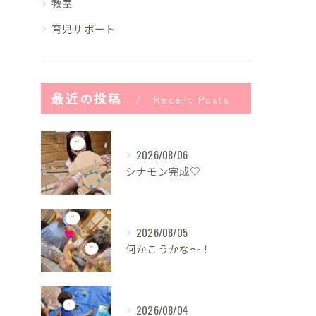
教室
育児サポート
最近の投稿
Recent Posts
2026/08/06
シナモン完成♡
2026/08/05
何かこうかな〜！
2026/08/04