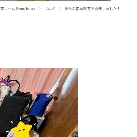
ム Piece house
ブログ
夏休み宿題教室を開催しました！