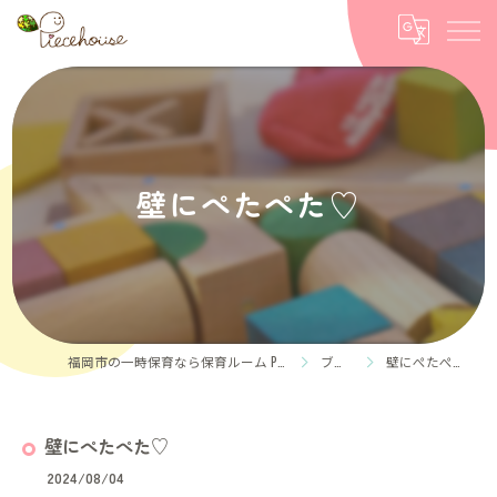
壁にぺたぺた♡
福岡市の一時保育なら保育ルーム Piece house
ブログ
壁にぺたぺた♡
壁にぺたぺた♡
2024/08/04