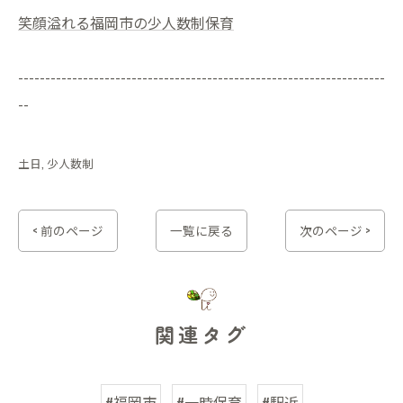
笑顔溢れる福岡市の少人数制保育
--------------------------------------------------------------------
--
土日
少人数制
< 前のページ
一覧に戻る
次のページ >
関連タグ
#福岡市
#一時保育
#駅近