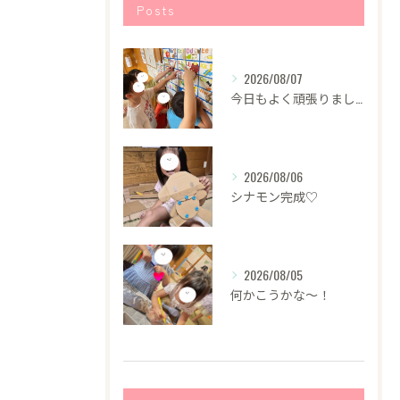
Posts
2026/08/07
今日もよく頑張りました！
2026/08/06
シナモン完成♡
2026/08/05
何かこうかな〜！