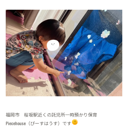
福岡市 桜坂駅近くの託児所一時預かり保育
Piecehouse（ぴーすはうす）です