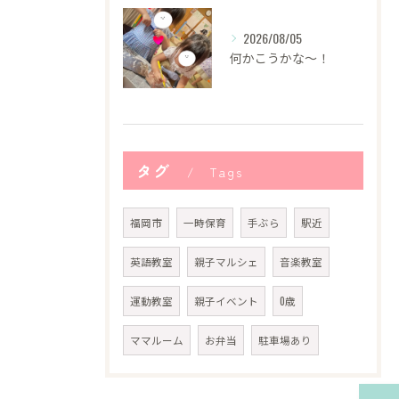
2026/08/05
何かこうかな〜！
タグ
Tags
福岡市
一時保育
手ぶら
駅近
英語教室
親子マルシェ
音楽教室
運動教室
親子イベント
0歳
ママルーム
お弁当
駐車場あり