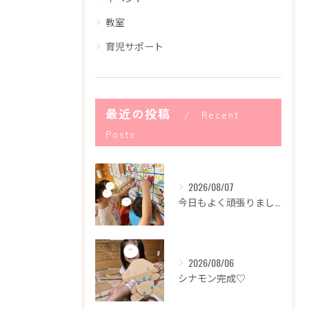
教室
育児サポート
最近の投稿
Recent
Posts
2026/08/07
今日もよく頑張りました！
2026/08/06
シナモン完成♡